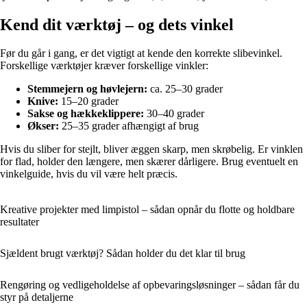
Kend dit værktøj – og dets vinkel
Før du går i gang, er det vigtigt at kende den korrekte slibevinkel.
Forskellige værktøjer kræver forskellige vinkler:
Stemmejern og høvlejern:
ca. 25–30 grader
Knive:
15–20 grader
Sakse og hækkeklippere:
30–40 grader
Økser:
25–35 grader afhængigt af brug
Hvis du sliber for stejlt, bliver æggen skarp, men skrøbelig. Er vinklen
for flad, holder den længere, men skærer dårligere. Brug eventuelt en
vinkelguide, hvis du vil være helt præcis.
Kreative projekter med limpistol – sådan opnår du flotte og holdbare
resultater
Sjældent brugt værktøj? Sådan holder du det klar til brug
Rengøring og vedligeholdelse af opbevaringsløsninger – sådan får du
styr på detaljerne