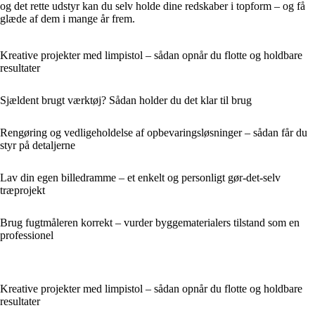
og det rette udstyr kan du selv holde dine redskaber i topform – og få
glæde af dem i mange år frem.
Kreative projekter med limpistol – sådan opnår du flotte og holdbare
resultater
Sjældent brugt værktøj? Sådan holder du det klar til brug
Rengøring og vedligeholdelse af opbevaringsløsninger – sådan får du
styr på detaljerne
Lav din egen billedramme – et enkelt og personligt gør-det-selv
træprojekt
Brug fugtmåleren korrekt – vurder byggematerialers tilstand som en
professionel
Kreative projekter med limpistol – sådan opnår du flotte og holdbare
resultater