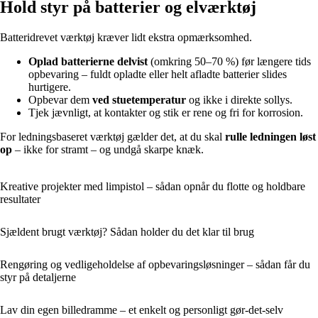
Hold styr på batterier og elværktøj
Batteridrevet værktøj kræver lidt ekstra opmærksomhed.
Oplad batterierne delvist
(omkring 50–70 %) før længere tids
opbevaring – fuldt opladte eller helt afladte batterier slides
hurtigere.
Opbevar dem
ved stuetemperatur
og ikke i direkte sollys.
Tjek jævnligt, at kontakter og stik er rene og fri for korrosion.
For ledningsbaseret værktøj gælder det, at du skal
rulle ledningen løst
op
– ikke for stramt – og undgå skarpe knæk.
Kreative projekter med limpistol – sådan opnår du flotte og holdbare
resultater
Sjældent brugt værktøj? Sådan holder du det klar til brug
Rengøring og vedligeholdelse af opbevaringsløsninger – sådan får du
styr på detaljerne
Lav din egen billedramme – et enkelt og personligt gør-det-selv