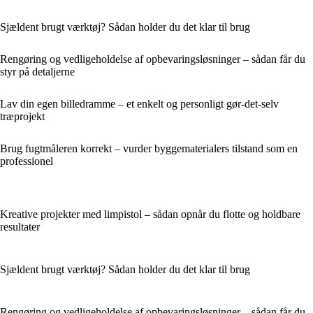
Sjældent brugt værktøj? Sådan holder du det klar til brug
Rengøring og vedligeholdelse af opbevaringsløsninger – sådan får du
styr på detaljerne
Lav din egen billedramme – et enkelt og personligt gør-det-selv
træprojekt
Brug fugtmåleren korrekt – vurder byggematerialers tilstand som en
professionel
Kreative projekter med limpistol – sådan opnår du flotte og holdbare
resultater
Sjældent brugt værktøj? Sådan holder du det klar til brug
Rengøring og vedligeholdelse af opbevaringsløsninger – sådan får du