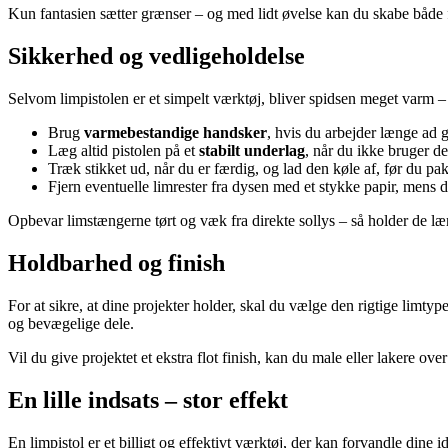
Kun fantasien sætter grænser – og med lidt øvelse kan du skabe både fu
Sikkerhed og vedligeholdelse
Selvom limpistolen er et simpelt værktøj, bliver spidsen meget varm – o
Brug
varmebestandige handsker
, hvis du arbejder længe ad 
Læg altid pistolen på et
stabilt underlag
, når du ikke bruger de
Træk stikket ud, når du er færdig, og lad den køle af, før du p
Fjern eventuelle limrester fra dysen med et stykke papir, mens 
Opbevar limstængerne tørt og væk fra direkte sollys – så holder de l
Holdbarhed og finish
For at sikre, at dine projekter holder, skal du vælge den rigtige limty
og bevægelige dele.
Vil du give projektet et ekstra flot finish, kan du male eller lakere ov
En lille indsats – stor effekt
En limpistol er et billigt og effektivt værktøj, der kan forvandle dine