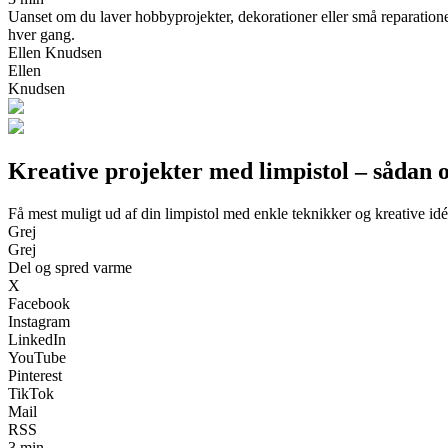
Uanset om du laver hobbyprojekter, dekorationer eller små reparationer
hver gang.
Ellen Knudsen
Ellen
Knudsen
Kreative projekter med limpistol – sådan o
Få mest muligt ud af din limpistol med enkle teknikker og kreative idé
Grej
Grej
Del og spred varme
X
Facebook
Instagram
LinkedIn
YouTube
Pinterest
TikTok
Mail
RSS
3 min