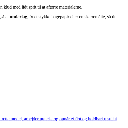
n klud med lidt sprit til at aftørre materialerne.
gså et
underlag
, fx et stykke bagepapir eller en skæremåtte, så du
ette model, arbejder præcist og opnår et flot og holdbart resultat