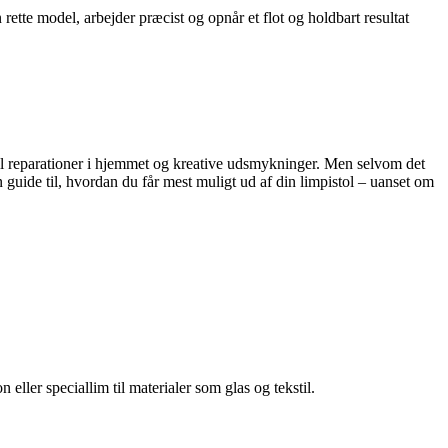
ette model, arbejder præcist og opnår et flot og holdbart resultat
 til reparationer i hjemmet og kreative udsmykninger. Men selvom det
n guide til, hvordan du får mest muligt ud af din limpistol – uanset om
on eller speciallim til materialer som glas og tekstil.