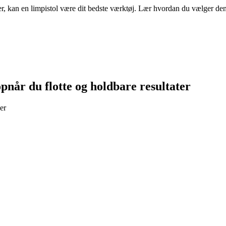
, kan en limpistol være dit bedste værktøj. Lær hvordan du vælger den r
pnår du flotte og holdbare resultater
er