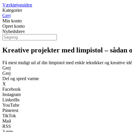
Værktøjsguiden
Kategorier
Grej
Min konto
Opret konto
Nyhedsbrev
Kreative projekter med limpistol – sådan o
Få mest muligt ud af din limpistol med enkle teknikker og kreative idé
Grej
Grej
Del og spred varme
X
Facebook
Instagram
LinkedIn
YouTube
Pinterest
TikTok
Mail
RSS
3 min